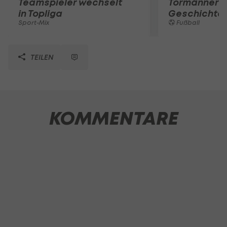
Teamspieler wechselt
Tormänner d
in Topliga
Geschichte
Sport-Mix
Fußball
TEILEN
KOMMENTARE