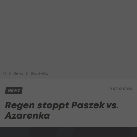
News
Sport-Mix
10.08.12 08:21
NEWS
Regen stoppt Paszek vs.
Azarenka