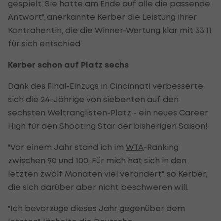
gespielt. Sie hatte am Ende auf alle die passende
Antwort", anerkannte Kerber die Leistung ihrer
Kontrahentin, die die Winner-Wertung klar mit 33:11
für sich entschied.
Kerber schon auf Platz sechs
Dank des Final-Einzugs in Cincinnati verbesserte
sich die 24-Jährige von siebenten auf den
sechsten Weltranglisten-Platz - ein neues Career
High für den Shooting Star der bisherigen Saison!
"Vor einem Jahr stand ich im
WTA
-Ranking
zwischen 90 und 100. Für mich hat sich in den
letzten zwölf Monaten viel verändert", so Kerber,
die sich darüber aber nicht beschweren will.
"Ich bevorzuge dieses Jahr gegenüber dem