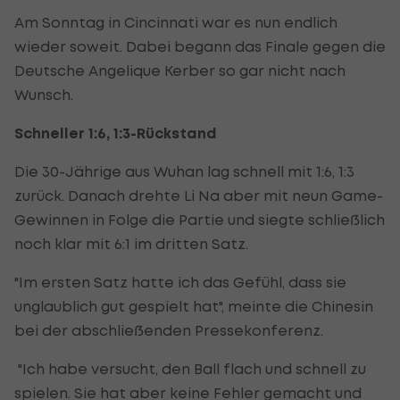
Am Sonntag in Cincinnati war es nun endlich
wieder soweit. Dabei begann das Finale gegen die
Deutsche Angelique Kerber so gar nicht nach
Wunsch.
Schneller 1:6, 1:3-Rückstand
Die 30-Jährige aus Wuhan lag schnell mit 1:6, 1:3
zurück. Danach drehte Li Na aber mit neun Game-
Gewinnen in Folge die Partie und siegte schließlich
noch klar mit 6:1 im dritten Satz.
"Im ersten Satz hatte ich das Gefühl, dass sie
unglaublich gut gespielt hat", meinte die Chinesin
bei der abschließenden Pressekonferenz.
"Ich habe versucht, den Ball flach und schnell zu
spielen. Sie hat aber keine Fehler gemacht und