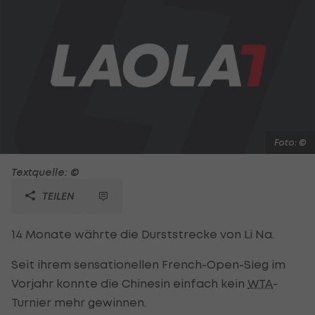
Foto: ©
Textquelle: ©
TEILEN
14 Monate währte die Durststrecke von Li Na.
Seit ihrem sensationellen French-Open-Sieg im
Vorjahr konnte die Chinesin einfach kein
WTA
-
Turnier mehr gewinnen.