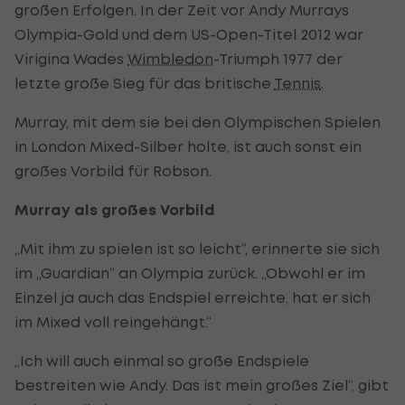
großen Erfolgen. In der Zeit vor Andy Murrays
Olympia-Gold und dem US-Open-Titel 2012 war
Virigina Wades
Wimbledon
-Triumph 1977 der
letzte große Sieg für das britische
Tennis
.
Murray, mit dem sie bei den Olympischen Spielen
in London Mixed-Silber holte, ist auch sonst ein
großes Vorbild für Robson.
Murray als großes Vorbild
„Mit ihm zu spielen ist so leicht“, erinnerte sie sich
im „Guardian“ an Olympia zurück. „Obwohl er im
Einzel ja auch das Endspiel erreichte, hat er sich
im Mixed voll reingehängt.“
„Ich will auch einmal so große Endspiele
bestreiten wie Andy. Das ist mein großes Ziel“, gibt