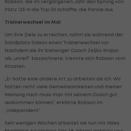
Robson, die im vergangenen Jahr den Sprung von
Platz 125 in die Top 50 schaffte, die Parole aus.
Trainerwechsel im Mai
Um ihre Ziele zu erreichen, nahm sie während der
Sandplatz-Saison einen Trainerwechsel vor.
Nachdem sie ihr bisheriger Coach Zeljko Krajan
als „unreif“ bezeichnete, trennte sich Robson vom
Kroaten.
„Er hatte eine andere Art zu arbeiten als ich. Wir
hatten nicht viele Gemeinsamkeiten und meiner
Meinung nach muss man mit seinem Coach gut
auskommen können“, erklärte Robson im
„Independent“.
Seit wenigen Wochen arbeitet sie nun mit Miles
Maclagan zusammen. Der 38-jährige gehörte von