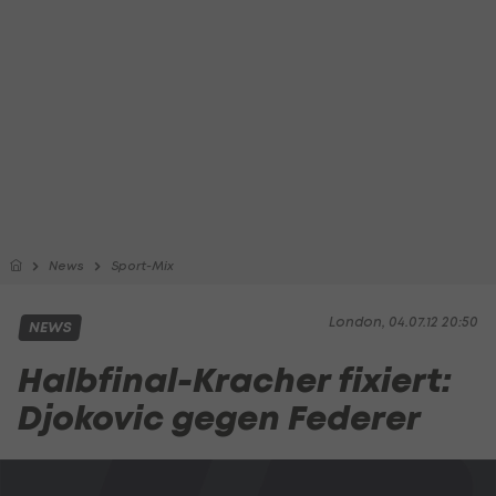
News
Sport-Mix
London, 04.07.12 20:50
NEWS
Halbfinal-Kracher fixiert:
Djokovic gegen Federer