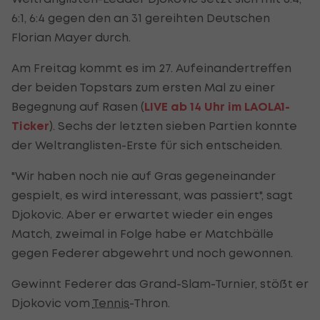
6:1, 6:4 gegen den an 31 gereihten Deutschen
Florian Mayer durch.
Am Freitag kommt es im 27. Aufeinandertreffen
der beiden Topstars zum ersten Mal zu einer
Begegnung auf Rasen (
LIVE ab 14 Uhr im LAOLA1-
Ticker
). Sechs der letzten sieben Partien konnte
der Weltranglisten-Erste für sich entscheiden.
"Wir haben noch nie auf Gras gegeneinander
gespielt, es wird interessant, was passiert", sagt
Djokovic. Aber er erwartet wieder ein enges
Match, zweimal in Folge habe er Matchbälle
gegen Federer abgewehrt und noch gewonnen.
Gewinnt Federer das Grand-Slam-Turnier, stößt er
Djokovic vom
Tennis
-Thron.