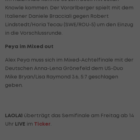
Knowle kommen. Der Vorarlberger spielt mit dem
Italiener Daniele Bracciali gegen Robert
Lindstedt/Horia Tecau (SWE/ROU-5) um den Einzug
in die Vorschlussrunde.
Peya im Mixed out
Alex Peya muss sich im Mixed-Achtelfinale mit der
Deutschen Anna-Lena Grönefeld dem US-Duo
Mike Bryan/Lisa Raymond 3:6, 5:7 geschlagen
geben.
LAOLA1
überträgt das Semifinale am Freitag ab 14
Uhr
LIVE
im
Ticker
.