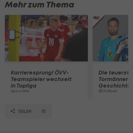
Mehr zum Thema
Karrieresprung! ÖVV-
Die teuerst
Teamspieler wechselt
Tormänner d
in Topliga
Geschichte
Sport-Mix
Fußball
TEILEN