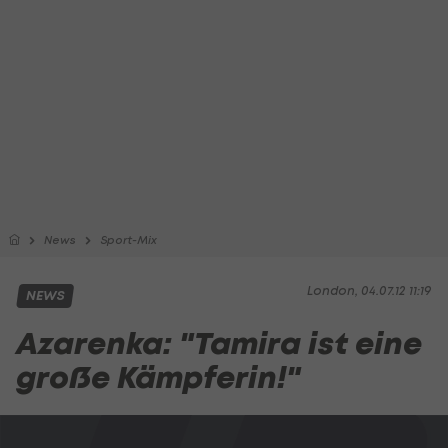
News
Sport-Mix
London, 04.07.12 11:19
NEWS
Azarenka: "Tamira ist eine
große Kämpferin!"