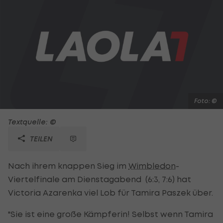
Foto: ©
Textquelle: ©
TEILEN
Nach ihrem knappen Sieg im
Wimbledon
-
Viertelfinale am Dienstagabend (6:3, 7:6) hat
Victoria Azarenka viel Lob für Tamira Paszek über.
"Sie ist eine große Kämpferin! Selbst wenn Tamira