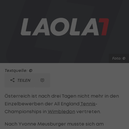
Foto: ©
Textquelle: ©
TEILEN
Österreich ist nach drei Tagen nicht mehr in den
Einzelbewerben der All England
Tennis
-
Championships in
Wimbledon
vertreten.
Nach Yvonne Meusburger musste sich am