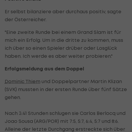
Er selbst bilanziere aber durchaus positiv, sagte
der Österreicher.
"Eine zweite Runde bei einem Grand Slam ist für
mich ein Erfolg. Um in die dritte zu kommen, muss
ich über so einen Spieler drüber oder Losglück
haben. Ich werde es aber weiter probieren."
Erfolgsmeldung aus dem Doppel
Dominic Thiem
und Doppelpartner Martin Klizan
(SVK) mussten in der ersten Runde über fünf Sätze
gehen.
Nach 3:41 Stunden schlugen sie Carlos Berlocq und
Joao Sousa (ARG/POR) mit 7:5, 5:7, 6:4, 5:7 und 8:6.
Alleine der letzte Durchgang erstreckte sich über