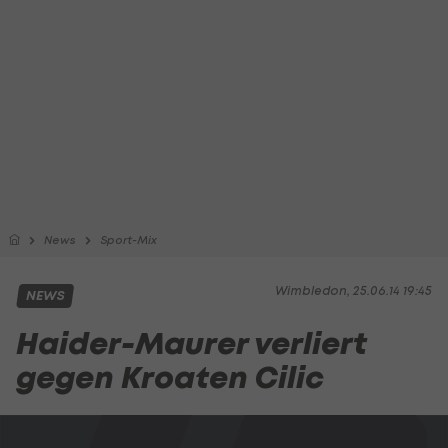
News
Sport-Mix
Wimbledon, 25.06.14 19:45
NEWS
Haider-Maurer verliert
gegen Kroaten Cilic