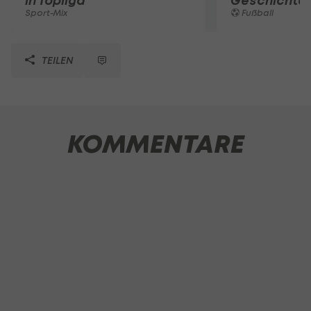
in Topliga
Geschichte
Sport-Mix
Fußball
TEILEN
KOMMENTARE