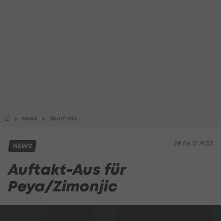
News
Sport-Mix
28.06.12 19:52
NEWS
Auftakt-Aus für
Peya/Zimonjic