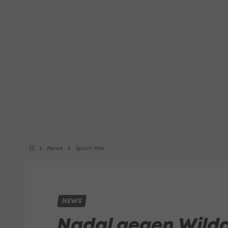
News
Sport-Mix
NEWS
Nadal gegen Wildc