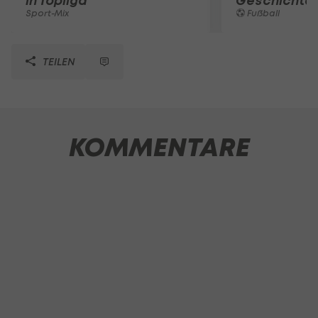
in Topliga
Geschichte
Sport-Mix
Fußball
TEILEN
KOMMENTARE