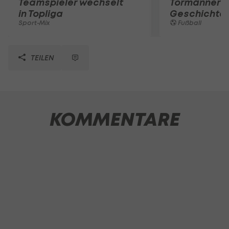
Teamspieler wechselt
Tormänner d
in Topliga
Geschichte
Sport-Mix
Fußball
TEILEN
KOMMENTARE