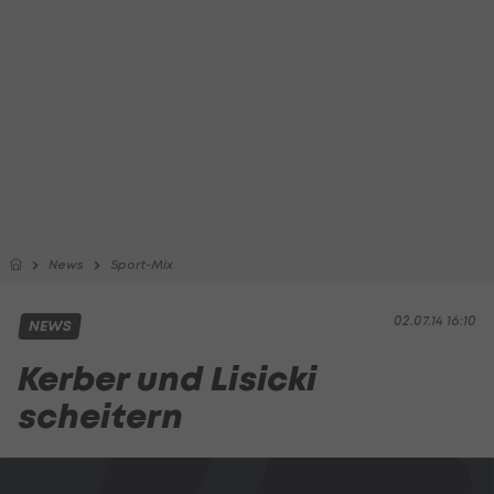
News
Sport-Mix
02.07.14 16:10
NEWS
Kerber und Lisicki
scheitern