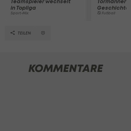
Teamspieler wechselt
Tormänner d
in Topliga
Geschichte
Sport-Mix
Fußball
TEILEN
KOMMENTARE