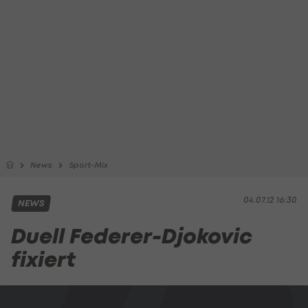
News
Sport-Mix
04.07.12 16:30
NEWS
Duell Federer-Djokovic
fixiert