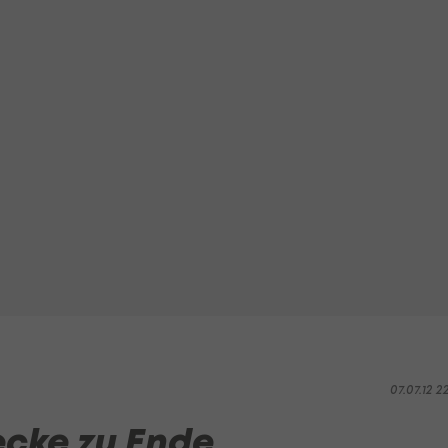
07.07.12 2
ecke zu Ende