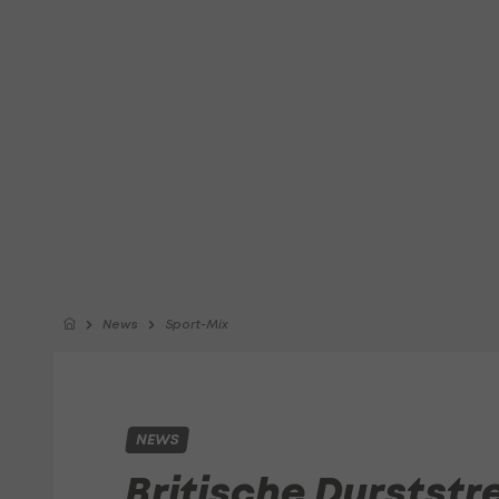
News
Sport-Mix
NEWS
Britische Durststr