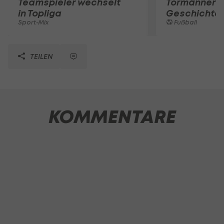
Teamspieler wechselt
Tormänner d
in Topliga
Geschichte
Sport-Mix
Fußball
TEILEN
KOMMENTARE