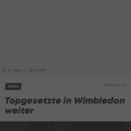
News
Sport-Mix
29.06.12 17:16
NEWS
Topgesetzte in Wimbledon
weiter