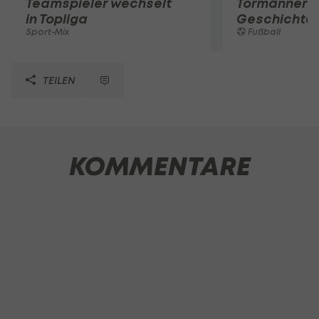
Teamspieler wechselt
Tormänner d
in Topliga
Geschichte
Sport-Mix
Fußball
TEILEN
KOMMENTARE