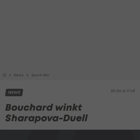
News
Sport-Mix
30.06.14 17:45
NEWS
Bouchard winkt
Sharapova-Duell