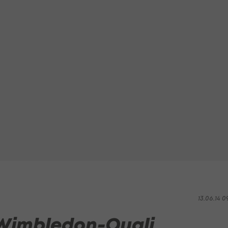
13.06.14 0
 Wimbledon-Quali