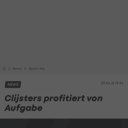
News
Sport-Mix
29.06.12 19:54
NEWS
Clijsters profitiert von
Aufgabe