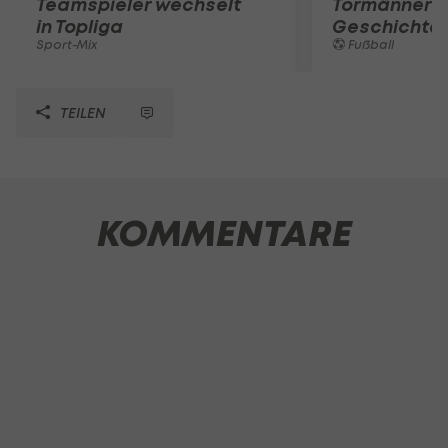
Teamspieler wechselt
Tormänner d
in Topliga
Geschichte
Sport-Mix
Fußball
TEILEN
KOMMENTARE