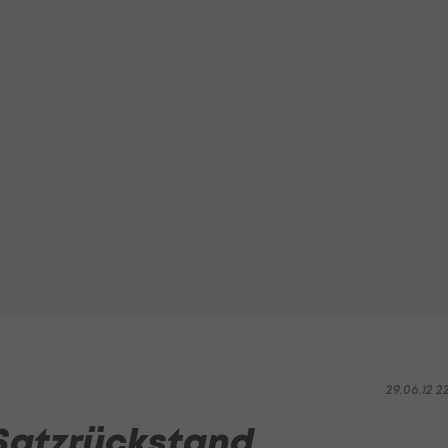
29.06.12 2
-Satzrückstand