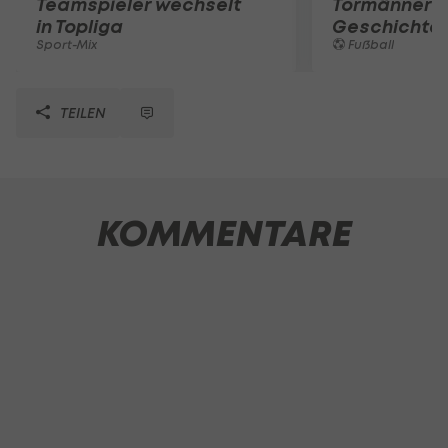
Teamspieler wechselt
Tormänner d
in Topliga
Geschichte
Sport-Mix
Fußball
TEILEN
KOMMENTARE