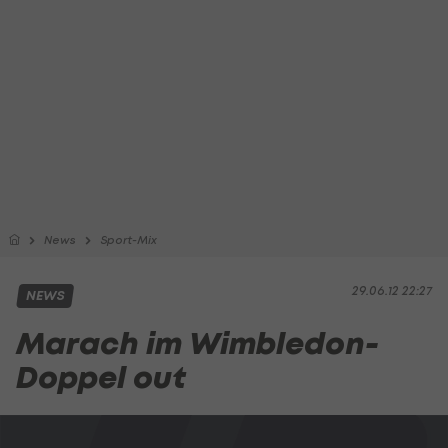
News
Sport-Mix
29.06.12 22:27
NEWS
Marach im Wimbledon-
Doppel out