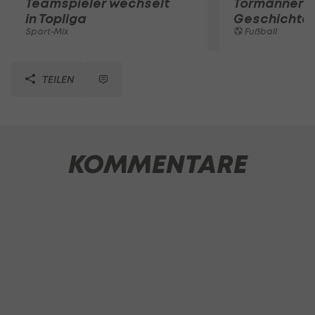
Teamspieler wechselt
Tormänner d
in Topliga
Geschichte
Sport-Mix
Fußball
TEILEN
KOMMENTARE