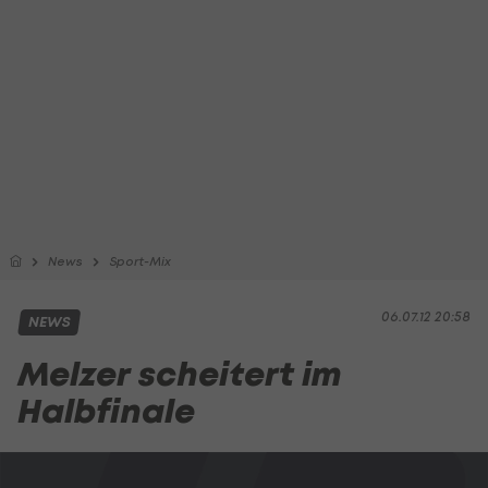
News
Sport-Mix
06.07.12 20:58
NEWS
Melzer scheitert im
Halbfinale