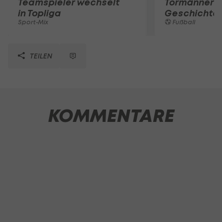
Teamspieler wechselt
Tormänner d
in Topliga
Geschichte
Sport-Mix
Fußball
TEILEN
KOMMENTARE