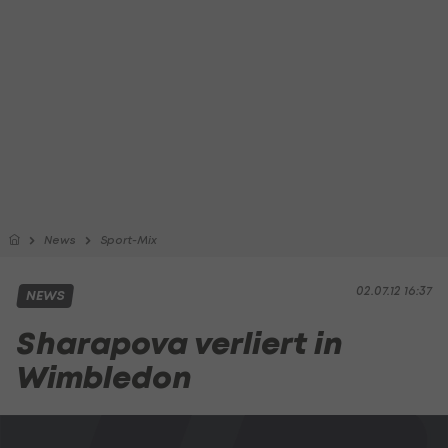
News
Sport-Mix
02.07.12 16:37
NEWS
Sharapova verliert in
Wimbledon