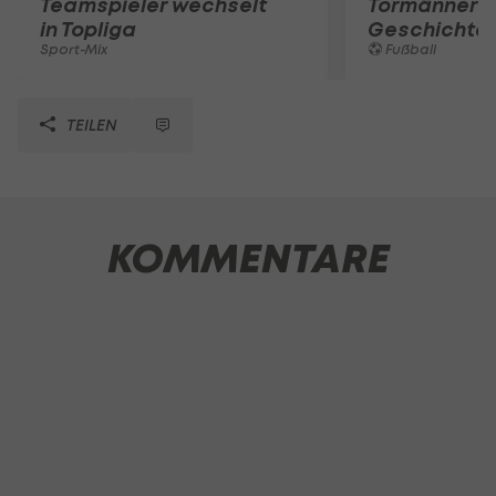
Teamspieler wechselt
Tormänner d
in Topliga
Geschichte
Sport-Mix
Fußball
TEILEN
KOMMENTARE