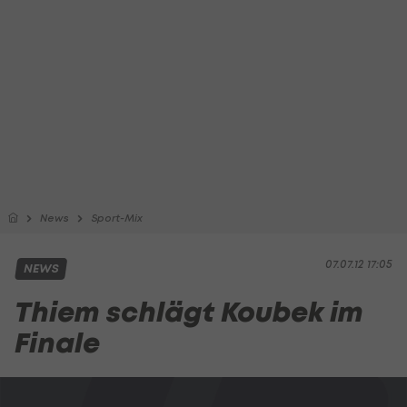
News
Sport-Mix
07.07.12 17:05
NEWS
Thiem schlägt Koubek im
Finale