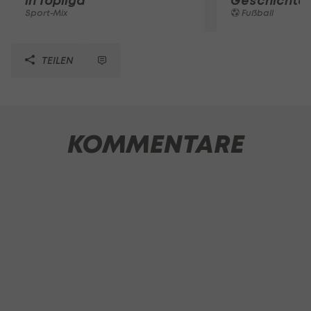
in Topliga
Geschichte
Sport-Mix
Fußball
TEILEN
KOMMENTARE