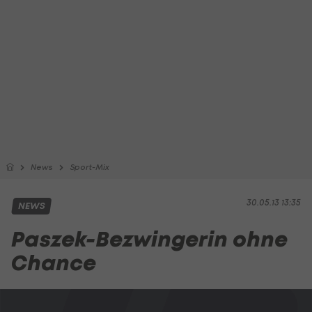
News
Sport-Mix
30.05.13 13:35
NEWS
Paszek-Bezwingerin ohne
Chance