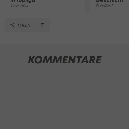
in Topliga
Geschichte
Sport-Mix
Fußball
TEILEN
KOMMENTARE