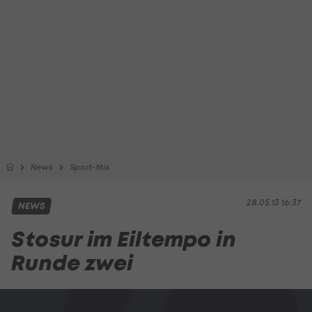
News
Sport-Mix
28.05.13 16:37
NEWS
Stosur im Eiltempo in
Runde zwei