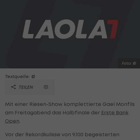
Foto: ©
Textquelle: ©
TEILEN
Mit einer Riesen-Show komplettierte Gael Monfils
am Freitagabend das Halbfinale der
Erste Bank
Open
.
Vor der Rekordkulisse von 9.100 begeisterten