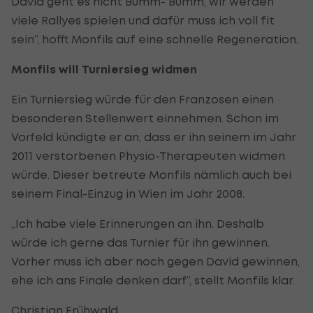
David geht es nicht Bumm- Bumm, wir werden
viele Rallyes spielen und dafür muss ich voll fit
sein“, hofft Monfils auf eine schnelle Regeneration.
Monfils will Turniersieg widmen
Ein Turniersieg würde für den Franzosen einen
besonderen Stellenwert einnehmen. Schon im
Vorfeld kündigte er an, dass er ihn seinem im Jahr
2011 verstorbenen Physio-Therapeuten widmen
würde. Dieser betreute Monfils nämlich auch bei
seinem Final-Einzug in Wien im Jahr 2008.
„Ich habe viele Erinnerungen an ihn. Deshalb
würde ich gerne das Turnier für ihn gewinnen.
Vorher muss ich aber noch gegen David gewinnen,
ehe ich ans Finale denken darf“, stellt Monfils klar.
Christian Frühwald