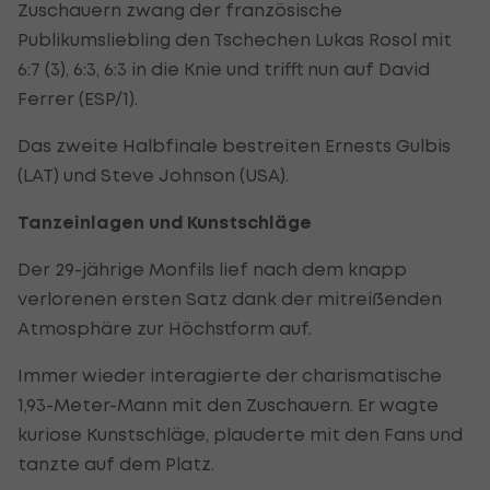
Zuschauern zwang der französische
Publikumsliebling den Tschechen Lukas Rosol mit
6:7 (3), 6:3, 6:3 in die Knie und trifft nun auf David
Ferrer (ESP/1).
Das zweite Halbfinale bestreiten Ernests Gulbis
(LAT) und Steve Johnson (USA).
Tanzeinlagen und Kunstschläge
Der 29-jährige Monfils lief nach dem knapp
verlorenen ersten Satz dank der mitreißenden
Atmosphäre zur Höchstform auf.
Immer wieder interagierte der charismatische
1,93-Meter-Mann mit den Zuschauern. Er wagte
kuriose Kunstschläge, plauderte mit den Fans und
tanzte auf dem Platz.