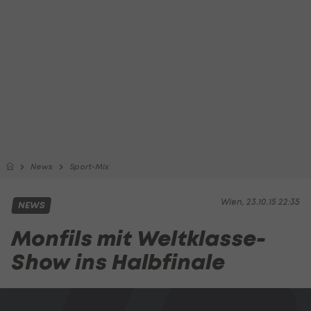
News
Sport-Mix
Wien, 23.10.15 22:35
NEWS
Monfils mit Weltklasse-
Show ins Halbfinale