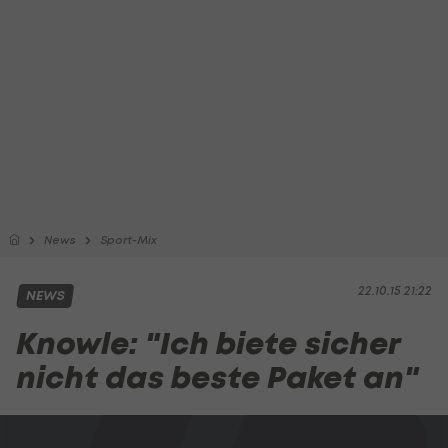
News
Sport-Mix
22.10.15 21:22
NEWS
Knowle: "Ich biete sicher
nicht das beste Paket an"