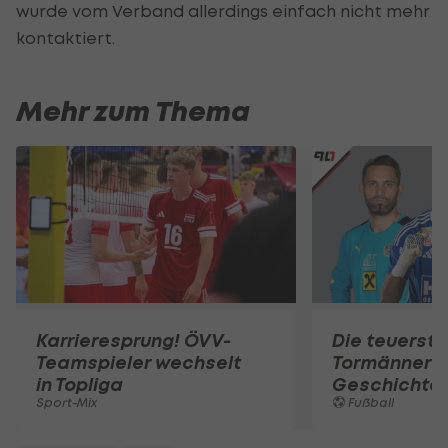
wurde vom Verband allerdings einfach nicht mehr
kontaktiert.
Mehr zum Thema
Karrieresprung! ÖVV-
Die teuerst
Teamspieler wechselt
Tormänner d
in Topliga
Geschichte
Sport-Mix
Fußball