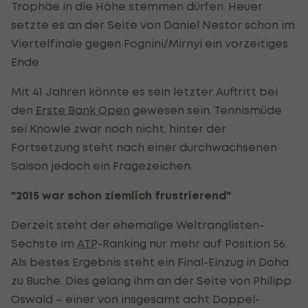
Trophäe in die Höhe stemmen dürfen. Heuer
setzte es an der Seite von Daniel Nestor schon im
Viertelfinale gegen Fognini/Mirnyi ein vorzeitiges
Ende.
Mit 41 Jahren könnte es sein letzter Auftritt bei
den
Erste Bank Open
gewesen sein. Tennismüde
sei Knowle zwar noch nicht, hinter der
Fortsetzung steht nach einer durchwachsenen
Saison jedoch ein Fragezeichen.
"2015 war schon ziemlich frustrierend"
Derzeit steht der ehemalige Weltranglisten-
Sechste im
ATP
-Ranking nur mehr auf Position 56.
Als bestes Ergebnis steht ein Final-Einzug in Doha
zu Buche. Dies gelang ihm an der Seite von Philipp
Oswald – einer von insgesamt acht Doppel-