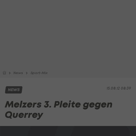
News
Sport-Mix
15.08.12 08:39
NEWS
Melzers 3. Pleite gegen
Querrey