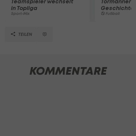
Teamspieler wechselt
Tormänner d
in Topliga
Geschichte
Sport-Mix
Fußball
TEILEN
KOMMENTARE