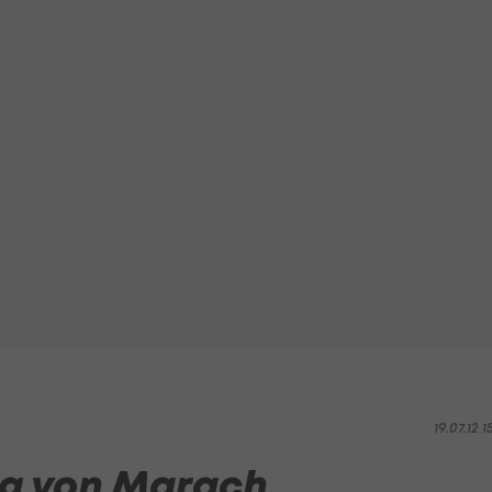
19.07.12 1
ng von Marach