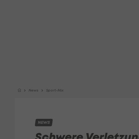
News
Sport-Mix
NEWS
Schwere Verletzu