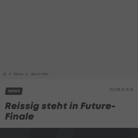
News
Sport-Mix
03.08.12 15:15
NEWS
Reissig steht in Future-
Finale