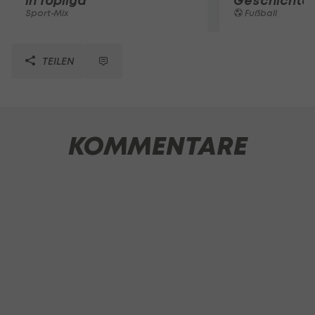
in Topliga
Geschichte
Sport-Mix
Fußball
TEILEN
KOMMENTARE