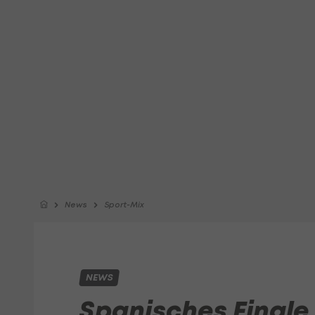
News
Sport-Mix
NEWS
Spanisches Finale