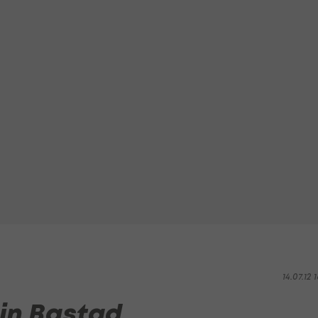
14.07.12 1
 in Bastad