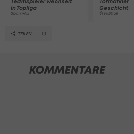
Teamspieler wechselt
Tormänner d
in Topliga
Geschichte
Sport-Mix
Fußball
TEILEN
KOMMENTARE