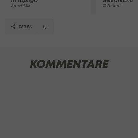
in Topliga
Geschichte
Sport-Mix
Fußball
TEILEN
KOMMENTARE