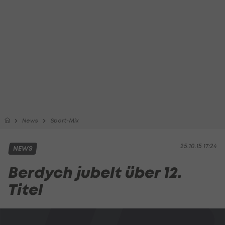
News
Sport-Mix
25.10.15 17:24
NEWS
Berdych jubelt über 12.
Titel