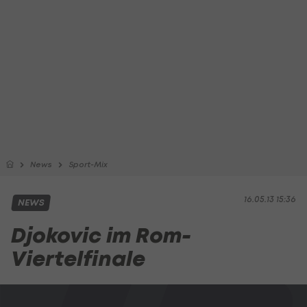
News
Sport-Mix
16.05.13 15:36
NEWS
Djokovic im Rom-
Viertelfinale