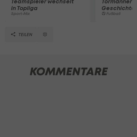
Teamspieler wechselt
Tormänner d
in Topliga
Geschichte
Sport-Mix
Fußball
TEILEN
KOMMENTARE