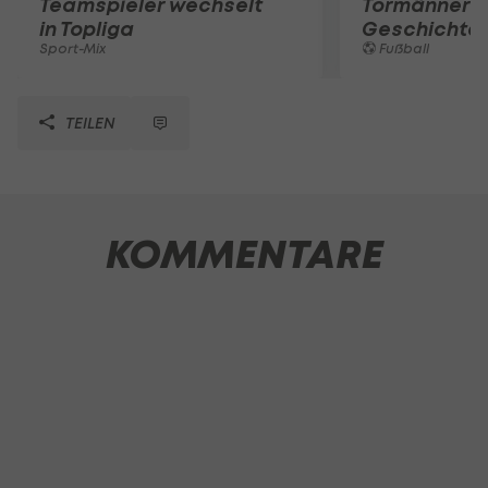
Teamspieler wechselt
Tormänner d
in Topliga
Geschichte
Sport-Mix
Fußball
TEILEN
KOMMENTARE