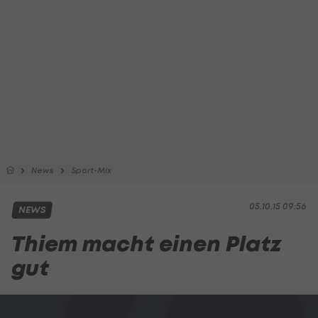
News
Sport-Mix
05.10.15 09:56
NEWS
Thiem macht einen Platz
gut