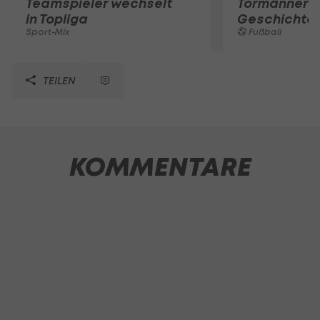
Teamspieler wechselt
Tormänner d
in Topliga
Geschichte
Sport-Mix
Fußball
TEILEN
KOMMENTARE