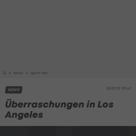
News
Sport-Mix
28.07.12 09:42
NEWS
Überraschungen in Los
Angeles