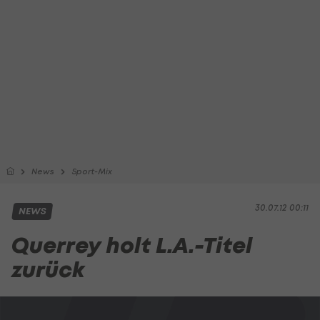
News
Sport-Mix
30.07.12 00:11
NEWS
Querrey holt L.A.-Titel
zurück