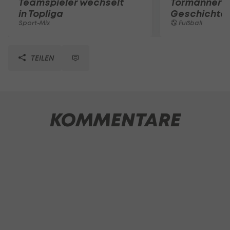
Teamspieler wechselt
Tormänner d
in Topliga
Geschichte
Sport-Mix
Fußball
TEILEN
KOMMENTARE