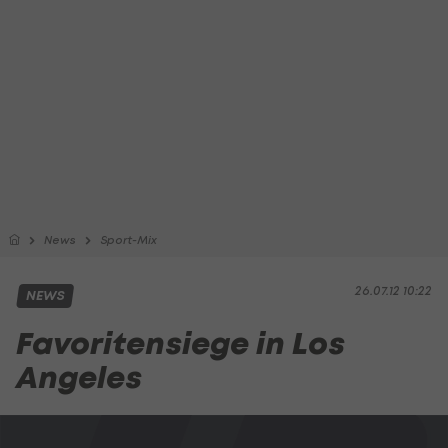
News
Sport-Mix
26.07.12 10:22
NEWS
Favoritensiege in Los
Angeles