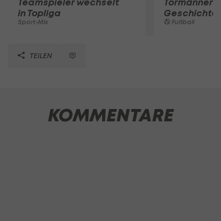
Teamspieler wechselt
Tormänner d
in Topliga
Geschichte
Sport-Mix
Fußball
TEILEN
KOMMENTARE