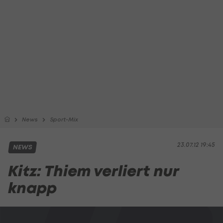
News
Sport-Mix
23.07.12 19:45
NEWS
Kitz: Thiem verliert nur
knapp