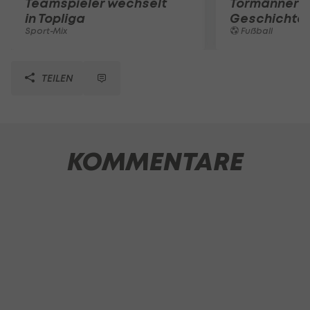
Teamspieler wechselt
Tormänner d
in Topliga
Geschichte
Sport-Mix
Fußball
TEILEN
KOMMENTARE