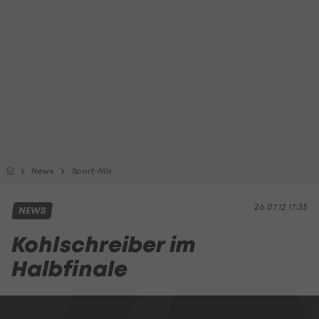
News
Sport-Mix
26.07.12 17:35
NEWS
Kohlschreiber im
Halbfinale