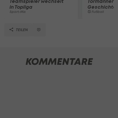
Teamspieler wechselt
Tormänner d
in Topliga
Geschichte
Sport-Mix
Fußball
TEILEN
KOMMENTARE