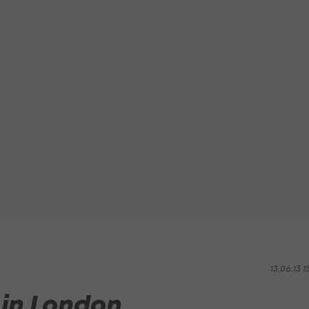
13.06.13 1
 in London