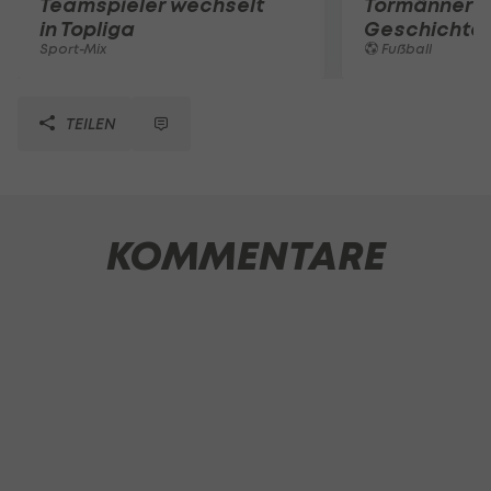
Teamspieler wechselt
Tormänner d
in Topliga
Geschichte
Sport-Mix
Fußball
TEILEN
KOMMENTARE