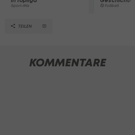
in Topliga
Geschichte
Sport-Mix
Fußball
TEILEN
KOMMENTARE