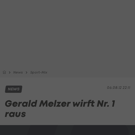
News
Sport-Mix
06.08.12 22:11
NEWS
Gerald Melzer wirft Nr. 1
raus