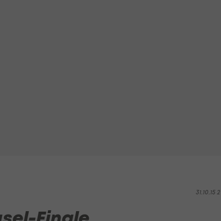
31.10.15 2
sel-Finale