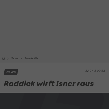
News
Sport-Mix
22.07.12 09:26
NEWS
Roddick wirft Isner raus