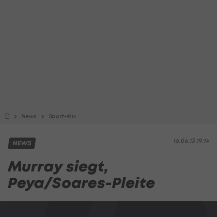
News
Sport-Mix
16.06.13 19:14
NEWS
Murray siegt,
Peya/Soares-Pleite