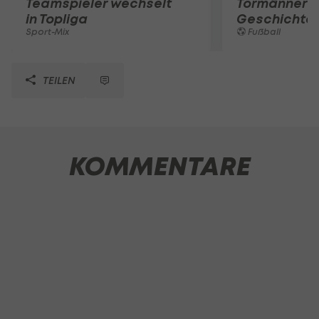
Teamspieler wechselt
Tormänner d
in Topliga
Geschichte
Sport-Mix
Fußball
TEILEN
KOMMENTARE