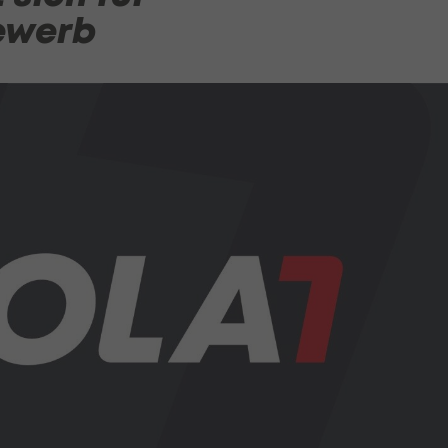
ewerb