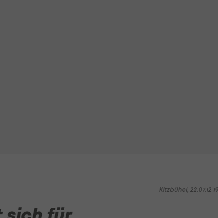
Kitzbühel, 22.07.12 1
 sich für