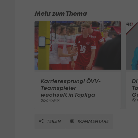
Mehr zum Thema
Karrieresprung! ÖVV-
Di
Teamspieler
T
wechselt in Topliga
G
Sport-Mix
F
TEILEN
KOMMENTARE