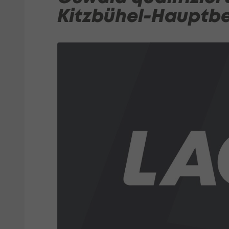
Kitzbühel-Hauptb