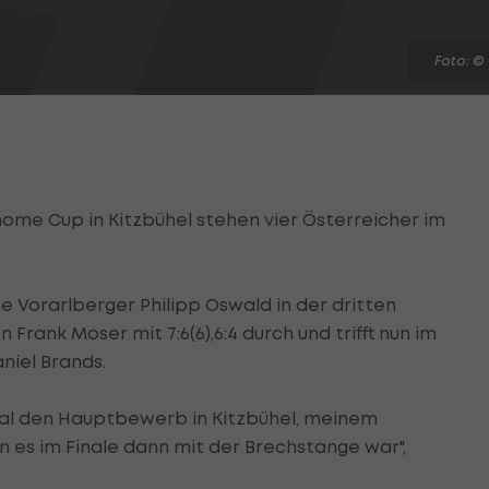
Foto: ©
home Cup in Kitzbühel stehen vier Österreicher im
e Vorarlberger Philipp Oswald in der dritten
rank Moser mit 7:6(6),6:4 durch und trifft nun im
iel Brands.
 Mal den Hauptbewerb in Kitzbühel, meinem
nn es im Finale dann mit der Brechstange war",