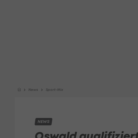
News
Sport-Mix
NEWS
Oswald qualifiziert