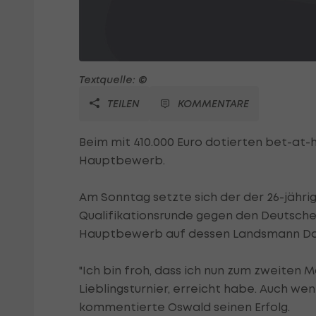
Textquelle: ©
TEILEN
KOMMENTARE
Beim mit 410.000 Euro dotierten bet-at-
Hauptbewerb.
Am Sonntag setzte sich der der 26-jährig
Qualifikationsrunde gegen den Deutschen F
Hauptbewerb auf dessen Landsmann Dan
"Ich bin froh, dass ich nun zum zweiten
Lieblingsturnier, erreicht habe. Auch we
kommentierte Oswald seinen Erfolg.