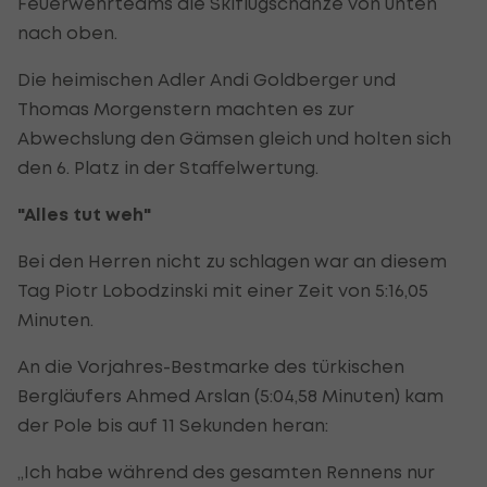
Feuerwehrteams die Skiflugschanze von unten
nach oben.
Die heimischen Adler Andi Goldberger und
Thomas Morgenstern machten es zur
Abwechslung den Gämsen gleich und holten sich
den 6. Platz in der Staffelwertung.
"Alles tut weh"
Bei den Herren nicht zu schlagen war an diesem
Tag Piotr Lobodzinski mit einer Zeit von 5:16,05
Minuten.
An die Vorjahres-Bestmarke des türkischen
Bergläufers Ahmed Arslan (5:04,58 Minuten) kam
der Pole bis auf 11 Sekunden heran:
„Ich habe während des gesamten Rennens nur