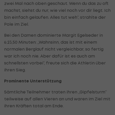
zwei Mal nach oben geschaut. Wenn du das zu oft
machst, siehst du nur, wie viel noch vor dir liegt. Ich
bin einfach gelaufen. Alles tut weh“, strahlte der
Pole im Ziel.
Bei den Damen dominierte Margit Egelseder in
6:23,50 Minuten: „Wahnsinn, das ist mit einem
normalen Berglauf nicht vergleichbar, so fertig
war ich noch nie. Aber dafür ist es auch am
schnellsten vorbei“, freute sich die Athletin über
ihren Sieg.
Prominente Unterstützung
Sämtliche Teilnehmer traten ihren „Gipfelsturm“
teilweise auf allen Vieren an und waren im Ziel mit
ihren Kräften total am Ende.