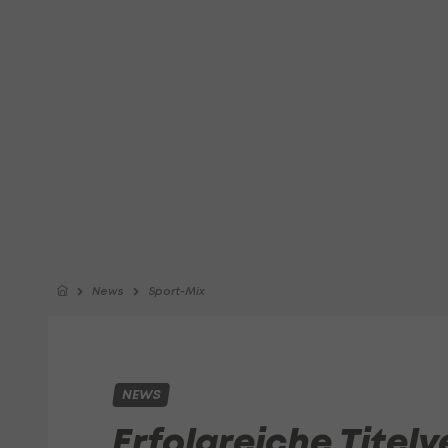
News
Sport-Mix
NEWS
Erfolgreiche Titelv