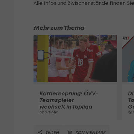
Alle Infos und Zwischenstände finden Si
Mehr zum Thema
Karrieresprung! ÖVV-
Di
Teamspieler
T
wechselt in Topliga
G
Sport-Mix
F
TEILEN
KOMMENTARE