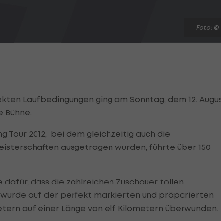
Foto: ©
kten Laufbedingungen ging am Sonntag, dem 12. Augu
e Bühne.
g Tour 2012, bei dem gleichzeitig auch die
isterschaften ausgetragen wurden, führte über 150
 dafür, dass die zahlreichen Zuschauer tollen
wurde auf der perfekt markierten und präparierten
etern auf einer Länge von elf Kilometern überwunden.