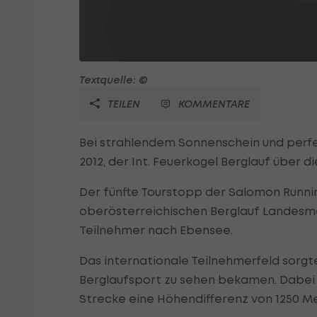
Textquelle: ©
TEILEN
KOMMENTARE
Bei strahlendem Sonnenschein und perfe
2012, der Int. Feuerkogel Berglauf über di
Der fünfte Tourstopp der Salomon Runnin
oberösterreichischen Berglauf Landesme
Teilnehmer nach Ebensee.
Das internationale Teilnehmerfeld sorgte
Berglaufsport zu sehen bekamen. Dabei 
Strecke eine Höhendifferenz von 1250 M