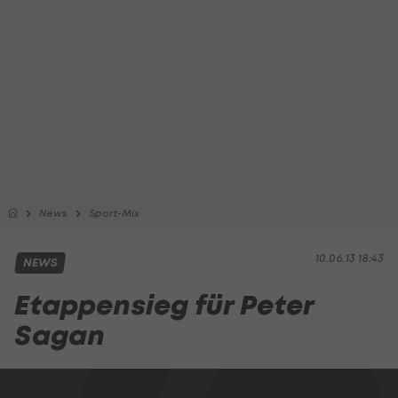
News
Sport-Mix
10.06.13 18:43
NEWS
Etappensieg für Peter
Sagan