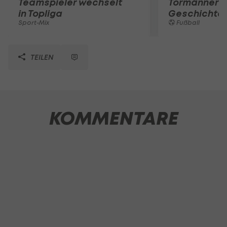
Teamspieler wechselt
Tormänner d
in Topliga
Geschichte
Sport-Mix
Fußball
TEILEN
KOMMENTARE