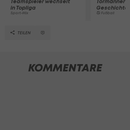
Teamspieler wechselt
Tormänner d
in Topliga
Geschichte
Sport-Mix
Fußball
TEILEN
KOMMENTARE