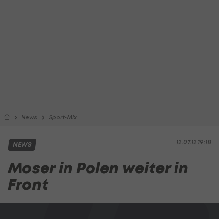
News
Sport-Mix
12.07.12 19:18
NEWS
Moser in Polen weiter in
Front