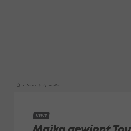
News
Sport-Mix
NEWS
Majka gewinnt Tou