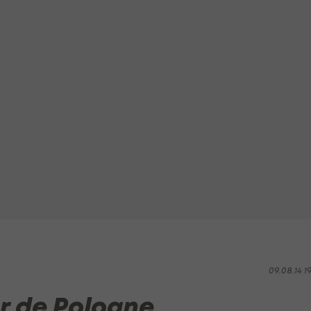
09.08.14 1
r de Pologne